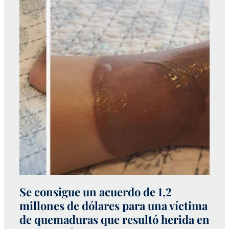
Se consigue un acuerdo de 1,2
C
millones de dólares para una víctima
u
de quemaduras que resultó herida en
a