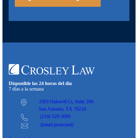
Disponible las 24 horas del día
7 días a la semana
3303 Oakwell Ct,
Suite 200
San Antonio, TX 78218
(210) 529-3000
[email protected]