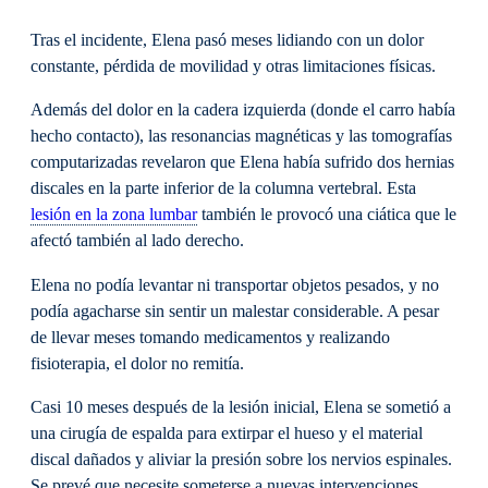
Tras el incidente, Elena pasó meses lidiando con un dolor
constante, pérdida de movilidad y otras limitaciones físicas.
Además del dolor en la cadera izquierda (donde el carro había
hecho contacto), las resonancias magnéticas y las tomografías
computarizadas revelaron que Elena había sufrido dos hernias
discales en la parte inferior de la columna vertebral. Esta
lesión en la zona lumbar
también le provocó una ciática que le
afectó también al lado derecho.
Elena no podía levantar ni transportar objetos pesados, y no
podía agacharse sin sentir un malestar considerable. A pesar
de llevar meses tomando medicamentos y realizando
fisioterapia, el dolor no remitía.
Casi 10 meses después de la lesión inicial, Elena se sometió a
una cirugía de espalda para extirpar el hueso y el material
discal dañados y aliviar la presión sobre los nervios espinales.
Se prevé que necesite someterse a nuevas intervenciones