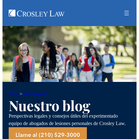
Sin categoría
Blog
>
Nuestro blog
Perspectivas legales y consejos útiles del experimentado
equipo de abogados de lesiones personales de Crosley Law.
Llame al (210) 529-3000