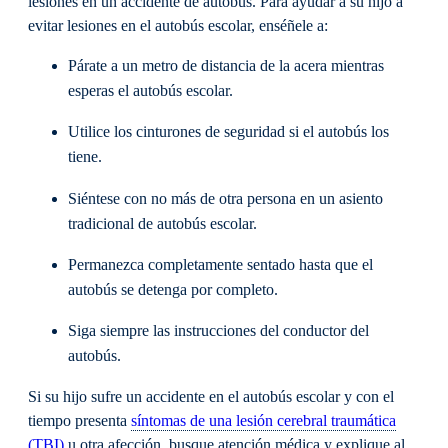
lesiones en un accidente de autobús. Para ayudar a su hijo a
evitar lesiones en el autobús escolar, enséñele a:
Párate a un metro de distancia de la acera mientras
esperas el autobús escolar.
Utilice los cinturones de seguridad si el autobús los
tiene.
Siéntese con no más de otra persona en un asiento
tradicional de autobús escolar.
Permanezca completamente sentado hasta que el
autobús se detenga por completo.
Siga siempre las instrucciones del conductor del
autobús.
Si su hijo sufre un accidente en el autobús escolar y con el
tiempo presenta
síntomas de una lesión cerebral traumática
(TBI)
u otra afección, busque atención médica y explique al