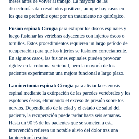
meses antes de volver al trabajo. La mayoría de las
discectomías dan resultados positivos, aunque hay casos en
los que es preferible optar por un tratamiento no quirúrgico.
Fusión espinal: Cirugía
para extirpar los discos espinales y
luego fusionar las vértebras adyacentes con injertos óseos o
tornillos. Estos procedimientos requieren un largo período de
recuperación para que los injertos se fusionen correctamente.
En algunos casos, las fusiones espinales pueden provocar
rigidez en la columna vertebral, pero la mayoría de los
pacientes experimentan una mejora funcional a largo plazo.
Laminectomía espinal: Cirugía
para aliviar la estenosis
espinal mediante la extirpación de las paredes vertebrales y los
espolones óseos, eliminando el exceso de presión sobre los
nervios. Dependiendo de la edad y el estado de salud del
paciente, la recuperación puede tardar hasta seis semanas.
Hasta un 90 % de los pacientes que se someten a esta
intervención refieren un notable alivio del dolor tras una
laminectomía espinal.