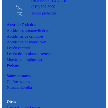
San Antonio, TX 78218
(210) 529-3000
[email protected]
Áreas de Práctica
Accidentes
automovilísticos
Accidentes de camiones
Accidentes de motocicleta
Lesión cerebral
Lesión de la columna vertebral
Muerte por negligencia
Pódcast
Sobre nosotros
Quiénes somos
Nuestra filosofía
Otros
Carreras profesionales