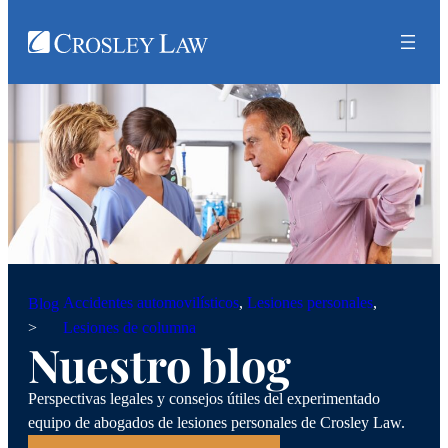
Accidentes automovilísticos
, 
Lesiones personales
, 
Blog
>
Lesiones de columna
Nuestro blog
Perspectivas legales y consejos útiles del experimentado
equipo de abogados de lesiones personales de Crosley Law.