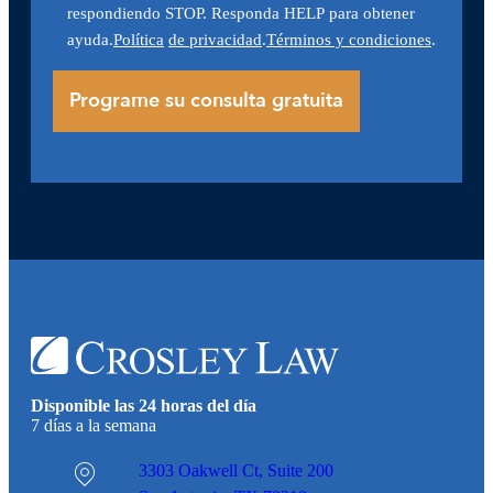
respondiendo STOP. Responda HELP para obtener
ayuda.
Política
de privacidad
.
Términos y condiciones
.
Disponible las 24 horas del día
7 días a la semana
3303 Oakwell Ct,
Suite 200