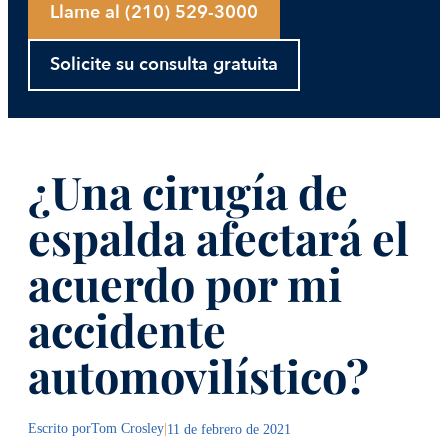
Llame al (210) 529-3000
Solicite su consulta gratuita
¿Una cirugía de
espalda afectará el
acuerdo por mi
accidente
automovilístico?
Escrito por
Tom Crosley
|
11 de febrero de 2021