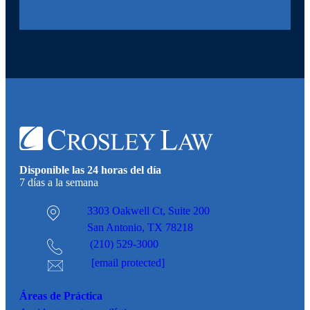
Disponible las 24 horas del día
7 días a la semana
3303 Oakwell Ct,
Suite 200
San Antonio, TX 78218
(210) 529-3000
[email protected]
Áreas de Práctica