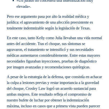
«Un jurado no concederá una indemnización muy
elevada».
Pero ese argumento pasa por alto la realidad médica y
jurídica: el agravamiento de una afección preexistente es
totalmente indemnizable según la legislación de Texas.
En este caso, tanto Kelly como Julia llevaban una vida normal
antes del accidente. Tras el choque, sus síntomas se
agravaron, el tratamiento se intensificó y sus necesidades
médicas aumentaron considerablemente. Entre estas mayores
necesidades figuraban inyecciones, pruebas de diagnóstico
por imagen avanzadas y recomendaciones quirúrgicas.
A pesar de la estrategia de la defensa, que consistía en achacar
la culpa a lesiones previas y restar importancia a la gravedad
del choque, Crosley Law logró un acuerdo sustancial para
ambas mujeres. Este resultado refleja el compromiso de
nuestro bufete de luchar por obtener la indemnización
máxima, incluso en casos que a primera vista pueden parecer