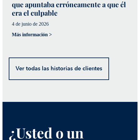
que apuntaba erróneamente a que él
l
era el culpable
29
4 de junio de 2026
Má
Más información >
Ver todas las historias de clientes
¿Usted o un