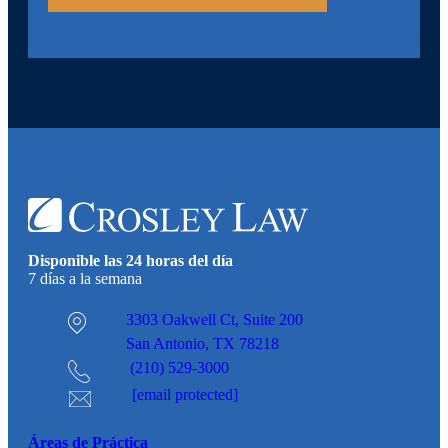
Disponible las 24 horas del día
7 días a la semana
3303 Oakwell Ct,
Suite 200
San Antonio, TX 78218
(210) 529-3000
[email protected]
Áreas de Práctica