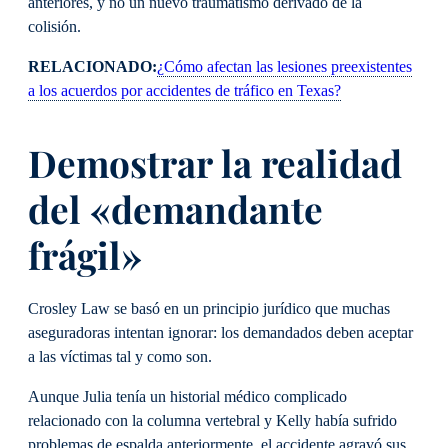
anteriores, y no un nuevo traumatismo derivado de la
colisión.
RELACIONADO:
¿Cómo afectan las lesiones preexistentes
a los acuerdos por accidentes de tráfico en Texas?
Demostrar la realidad
del «demandante
frágil»
Crosley Law se basó en un principio jurídico que muchas
aseguradoras intentan ignorar: los demandados deben aceptar
a las víctimas tal y como son.
Aunque Julia tenía un historial médico complicado
relacionado con la columna vertebral y Kelly había sufrido
problemas de espalda anteriormente, el accidente agravó sus