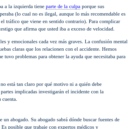
a a la izquierda tiene
parte de la culpa
porque sus
speraba (lo cual no es ilegal, aunque lo más recomendable es
el tráfico que viene en sentido contrario). Para complicar
 testigo que afirma que usted iba a exceso de velocidad.
ales y emocionales cada vez más graves. La confusión mental
ruebas claras que los relacionen con el accidente. Hemos
ue tuvo problemas para obtener la ayuda que necesitaba para
o está tan claro por qué motivo ni a quién debe
partes implicadas investigarán el incidente con la
u cuenta.
ere un abogado. Su abogado sabrá dónde buscar fuentes de
 Es posible que trabaje con expertos médicos y