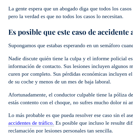
La gente espera que un abogado diga que todos los casos 
pero la verdad es que no todos los casos lo necesitan.
Es posible que este caso de accidente
Supongamos que estabas esperando en un semáforo cuando
Nadie discute quién tiene la culpa y el informe policial 
información de contacto. Sus lesiones incluyen algunos m
curen por completo. Sus pérdidas económicas incluyen el 
de su coche y menos de un mes de baja laboral.
Afortunadamente, el conductor culpable tiene la póliza de
estás contento con el choque, no sufres mucho dolor ni a
Lo más probable es que pueda resolver ese caso sin el as
accidentes de tráfico.
Es posible que incluso le resulte di
reclamación por lesiones personales tan sencilla.