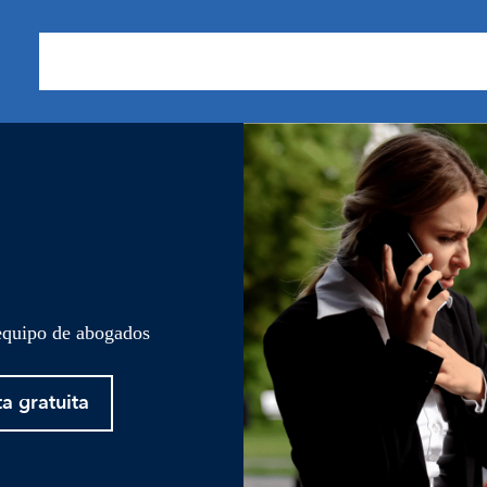
Sobre nosotros
Áreas de Práctica
Nuestros Resu
 equipo de abogados
ta gratuita