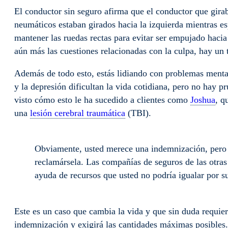
El conductor sin seguro afirma que el conductor que girab
neumáticos estaban girados hacia la izquierda mientras e
mantener las ruedas rectas para evitar ser empujado hacia 
aún más las cuestiones relacionadas con la culpa, hay un
Además de todo esto, estás lidiando con problemas ment
y la depresión dificultan la vida cotidiana, pero no hay p
visto cómo esto le ha sucedido a clientes como
Joshua
, q
una
lesión cerebral traumática
(TBI).
Obviamente, usted merece una indemnización, pero n
reclamársela. Las compañías de seguros de las otras 
ayuda de recursos que usted no podría igualar por s
Este es un caso que cambia la vida y que sin duda requi
indemnización y exigirá las cantidades máximas posibles.