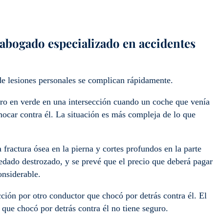
 abogado especializado en accidentes
de lesiones personales se complican rápidamente.
o en verde en una intersección cuando un coche que venía
chocar contra él. La situación es más compleja de lo que
fractura ósea en la pierna y cortes profundos en la parte
edado destrozado, y se prevé que el precio que deberá pagar
considerable.
ción por otro conductor que chocó por detrás contra él. El
que chocó por detrás contra él no tiene seguro.