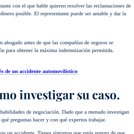
tante con el que hable quieren resolver las reclamaciones de
dinero posible. El representante puede ser amable y dar la
un abogado antes de que las compañías de seguros se
ión para obtener la máxima indemnización permitida.
és de un accidente automovilístico
mo investigar su caso.
 habilidades de negociación. Dado que a menudo investigan
 qué preguntas hacer y con qué expertos trabajar.
ras un accidente. Tienes síntomas que estás seguro de que