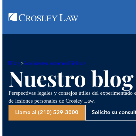
Blog
>
Accidentes automovilísticos
Nuestro blog
Perspectivas legales y consejos útiles del experimentado
de lesiones personales de Crosley Law.
Llame al (210) 529-3000
Solicite su consul