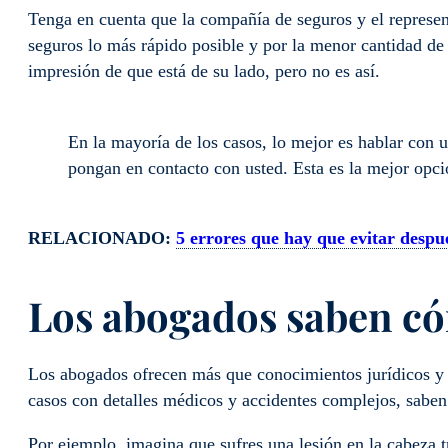
Tenga en cuenta que la compañía de seguros y el represen
seguros lo más rápido posible y por la menor cantidad de 
impresión de que está de su lado, pero no es así.
En la mayoría de los casos, lo mejor es hablar con 
pongan en contacto con usted. Esta es la mejor opc
RELACIONADO:
5 errores que hay que evitar despu
Los abogados saben có
Los abogados ofrecen más que conocimientos jurídicos y
casos con detalles médicos y accidentes complejos, saben
Por ejemplo, imagina que sufres una lesión en la cabeza t