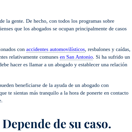
de la gente. De hecho, con todos los programas sobre
 pienses que los abogados se ocupan principalmente de casos
cionados con
accidentes automovilísticos
, resbalones y caídas,
dentes relativamente comunes
en San Antonio
. Si ha sufrido un
debe hacer es llamar a un abogado y establecer una relación
 pueden beneficiarse de la ayuda de un abogado con
e te sientas más tranquilo a la hora de ponerte en contacto
re.
 Depende de su caso.