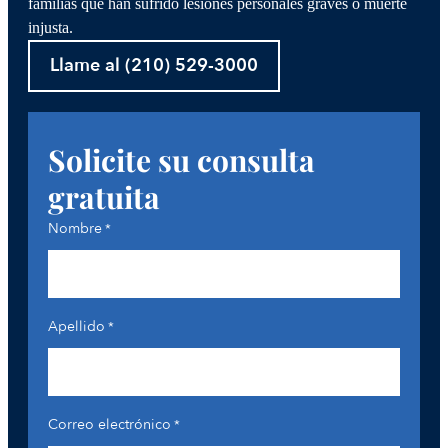
familias que han sufrido lesiones personales graves o muerte
injusta.
Llame al (210) 529-3000
Solicite su consulta
gratuita
Nombre
*
Apellido
*
Correo electrónico
*