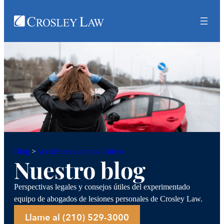
Accidentes automovilísticos
Blog
>
Nuestro blog
Perspectivas legales y consejos útiles del experimentado
equipo de abogados de lesiones personales de Crosley Law.
Llame al (210) 529-3000