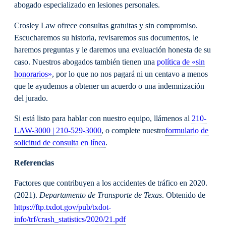
abogado especializado en lesiones personales.
Crosley Law ofrece consultas gratuitas y sin compromiso.
Escucharemos su historia, revisaremos sus documentos, le
haremos preguntas y le daremos una evaluación honesta de su
caso. Nuestros abogados también tienen una
política de «sin
honorarios»
, por lo que no nos pagará ni un centavo a menos
que le ayudemos a obtener un acuerdo o una indemnización
del jurado.
Si está listo para hablar con nuestro equipo, llámenos al
210-
LAW-3000 | 210-529-3000
, o complete nuestro
formulario de
solicitud de consulta en línea
.
Referencias
Factores que contribuyen a los accidentes de tráfico en 2020.
(2021).
Departamento de Transporte de Texas
. Obtenido de
https://ftp.txdot.gov/pub/txdot-
info/trf/crash_statistics/2020/21.pdf