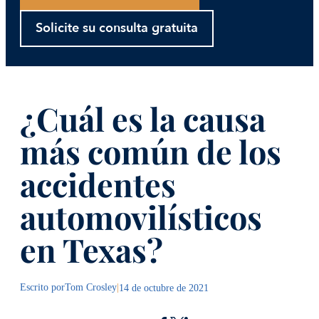
Solicite su consulta gratuita
¿Cuál es la causa
más común de los
accidentes
automovilísticos
en Texas?
Escrito por
Tom Crosley
|
14 de octubre de 2021