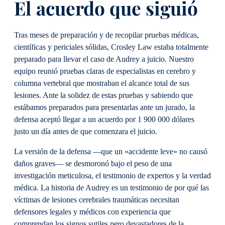
El acuerdo que siguió
Tras meses de preparación y de recopilar pruebas médicas,
científicas y periciales sólidas, Crosley Law estaba totalmente
preparado para llevar el caso de Audrey a juicio. Nuestro
equipo reunió pruebas claras de especialistas en cerebro y
columna vertebral que mostraban el alcance total de sus
lesiones. Ante la solidez de estas pruebas y sabiendo que
estábamos preparados para presentarlas ante un jurado, la
defensa aceptó llegar a un acuerdo por 1 900 000 dólares
justo un día antes de que comenzara el juicio.
La versión de la defensa —que un «accidente leve» no causó
daños graves— se desmoronó bajo el peso de una
investigación meticulosa, el testimonio de expertos y la verdad
médica. La historia de Audrey es un testimonio de por qué las
víctimas de lesiones cerebrales traumáticas necesitan
defensores legales y médicos con experiencia que
comprendan los signos sutiles pero devastadores de la