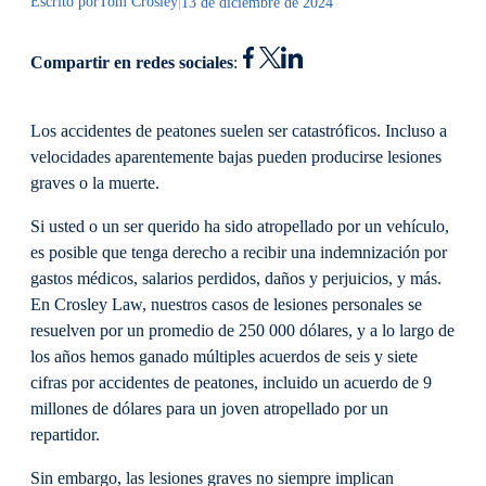
Escrito por
Tom Crosley
|
13 de diciembre de 2024
Compartir en redes sociales
:
Los accidentes de peatones suelen ser catastróficos. Incluso a
velocidades aparentemente bajas pueden producirse lesiones
graves o la muerte.
Si usted o un ser querido ha sido atropellado por un vehículo,
es posible que tenga derecho a recibir una indemnización por
gastos médicos, salarios perdidos, daños y perjuicios, y más.
En Crosley Law, nuestros casos de lesiones personales se
resuelven por un promedio de 250 000 dólares, y a lo largo de
los años hemos ganado múltiples acuerdos de seis y siete
cifras por accidentes de peatones, incluido un acuerdo de 9
millones de dólares para un joven atropellado por un
repartidor.
Sin embargo, las lesiones graves no siempre implican