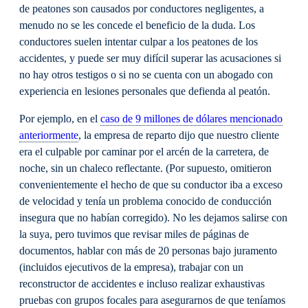
de peatones son causados por conductores negligentes, a
menudo no se les concede el beneficio de la duda. Los
conductores suelen intentar culpar a los peatones de los
accidentes, y puede ser muy difícil superar las acusaciones si
no hay otros testigos o si no se cuenta con un abogado con
experiencia en lesiones personales que defienda al peatón.
Por ejemplo, en el
caso de 9 millones de dólares mencionado
anteriormente
, la empresa de reparto dijo que nuestro cliente
era el culpable por caminar por el arcén de la carretera, de
noche, sin un chaleco reflectante. (Por supuesto, omitieron
convenientemente el hecho de que su conductor iba a exceso
de velocidad y tenía un problema conocido de conducción
insegura que no habían corregido). No les dejamos salirse con
la suya, pero tuvimos que revisar miles de páginas de
documentos, hablar con más de 20 personas bajo juramento
(incluidos ejecutivos de la empresa), trabajar con un
reconstructor de accidentes e incluso realizar exhaustivas
pruebas con grupos focales para asegurarnos de que teníamos