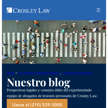
Accidentes automovilísticos
, 
Lesiones personales
Blog
>
Nuestro blog
Perspectivas legales y consejos útiles del experimentado
equipo de abogados de lesiones personales de Crosley Law.
Llame al (210) 529-3000