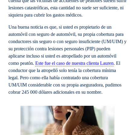
cuenta que las víctimas de accidentes de peatones suelen sufrir
lesiones catastróficas, esta cantidad no suele ser suficiente, ni
siquiera para cubrir los gastos médicos.
Una buena noticia es que, si usted es propietario de un
automóvil con seguro de automóvil, su propia cobertura para
conductores sin seguro o con seguro insuficiente (UM/UIM) y
su protección contra lesiones personales (PIP) pueden
aplicarse incluso si usted es atropellado por un automóvil
como peatón.
Este fue el caso de nuestra clienta Lauren
. El
conductor que la atropelló solo tenía la cobertura mínima
legal. Pero como ella había contratado una cobertura
UM/UIM considerable con su propia aseguradora, pudimos
cobrar 245 000 dólares adicionales en su nombre.