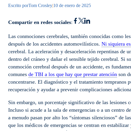
Escrito por
Tom Crosley
|
10 de enero de 2025
Compartir en redes sociales
:
Las conmociones cerebrales, también conocidas como les
después de los accidentes automovilísticos.
Ni siquiera e
cerebral. La aceleración y desaceleración repentinas de un
dentro del cráneo y dañar el sensible tejido cerebral. Si
conmoción cerebral después de un accidente, es fundame
comunes
de TBI a los que hay que prestar atención
son do
concentrarse. El diagnóstico y el tratamiento tempranos p
recuperación y ayudar a prevenir complicaciones adiciona
Sin embargo, un porcentaje significativo de las lesiones c
Incluso si acude a la sala de emergencias o a un centro d
a menudo pasan por alto los “síntomas silenciosos” de las
que los médicos de emergencias se centran en estabilizar