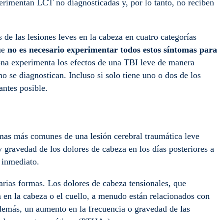
rimentan LCT no diagnosticadas y, por lo tanto, no reciben
e las lesiones leves en la cabeza en cuatro categorías
que
no es necesario experimentar todos estos síntomas para
ona experimenta los efectos de una TBI leve de manera
o se diagnostican. Incluso si solo tiene uno o dos de los
antes posible.
mas más comunes de una lesión cerebral traumática leve
 gravedad de los dolores de cabeza en los días posteriores a
 inmediato.
rias formas. Los dolores de cabeza tensionales, que
en la cabeza o el cuello, a menudo están relacionados con
Además, un aumento en la frecuencia o gravedad de las