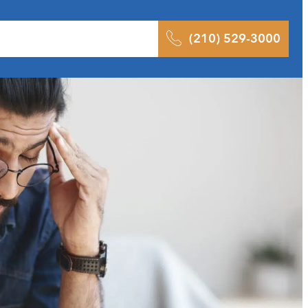
ltados
Pódcast
Blog
Contacto
(210) 529-3000