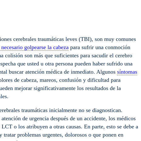
iones cerebrales traumáticas leves (TBI), son muy comunes
s necesario golpearse la cabeza
para sufrir una conmoción
a colisión son más que suficientes para sacudir el cerebro
 sospecha que usted u otra persona pueden haber sufrido una
ntal buscar atención médica de inmediato. Algunos
síntomas
lores de cabeza, mareos, confusión y dificultad para
ueden mejorar significativamente los resultados de la
les.
erebrales traumáticas inicialmente no se diagnostican.
e atención de urgencia después de un accidente, los médicos
 LCT o los atribuyen a otras causas. En parte, esto se debe a
 y tratar problemas urgentes, dolorosos o que ponen en