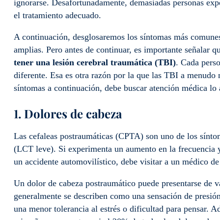
ignorarse. Desafortunadamente, demasiadas personas expe
el tratamiento adecuado.
A continuación, desglosaremos los síntomas más comunes d
amplias. Pero antes de continuar, es importante señalar 
tener una lesión cerebral traumática (TBI)
. Cada pers
diferente. Esa es otra razón por la que las TBI a menudo n
síntomas a continuación, debe buscar atención médica lo 
1. Dolores de cabeza
Las cefaleas postraumáticas (CPTA) son uno de los sínto
(LCT leve). Si experimenta un aumento en la frecuencia y
un accidente automovilístico, debe visitar a un médico de
Un dolor de cabeza postraumático puede presentarse de va
generalmente se describen como una sensación de presión 
una menor tolerancia al estrés o dificultad para pensar. 