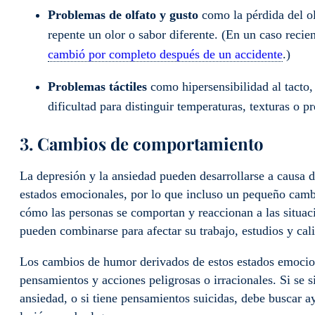
Problemas de olfato y gusto
como la pérdida del o
repente un olor o sabor diferente. (En un caso recie
cambió por completo después de un accidente
.)
Problemas táctiles
como hipersensibilidad al tacto
dificultad para distinguir temperaturas, texturas o pr
3. Cambios de comportamiento
La depresión y la ansiedad pueden desarrollarse a causa d
estados emocionales, por lo que incluso un pequeño cambi
cómo las personas se comportan y reaccionan a las situac
pueden combinarse para afectar su trabajo, estudios y cal
Los cambios de humor derivados de estos estados emociona
pensamientos y acciones peligrosas o irracionales. Si se 
ansiedad, o si tiene pensamientos suicidas, debe buscar 