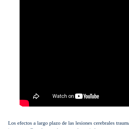
Los efectos a largo plazo de las lesiones cerebrales trau