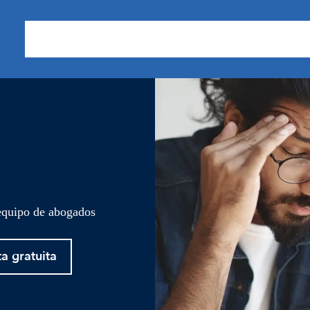
Sobre nosotros
Áreas de Práctica
Nuestros Resu
 equipo de abogados
ta gratuita