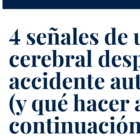
4 señales de 
cerebral des
accidente au
(y qué hacer 
continuación