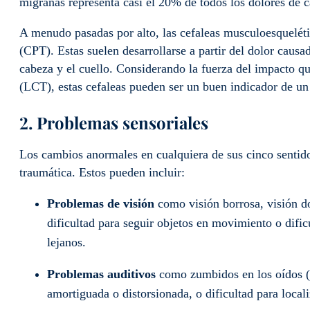
migrañas representa casi el 20% de todos los dolores de
A menudo pasadas por alto, las cefaleas musculoesquelét
(CPT). Estas suelen desarrollarse a partir del dolor causa
cabeza y el cuello. Considerando la fuerza del impacto q
(LCT), estas cefaleas pueden ser un buen indicador de u
2. Problemas sensoriales
Los cambios anormales en cualquiera de sus cinco sentido
traumática. Estos pueden incluir:
Problemas de visión
como visión borrosa, visión dob
dificultad para seguir objetos en movimiento o dific
lejanos.
Problemas auditivos
como zumbidos en los oídos (ti
amortiguada o distorsionada, o dificultad para local