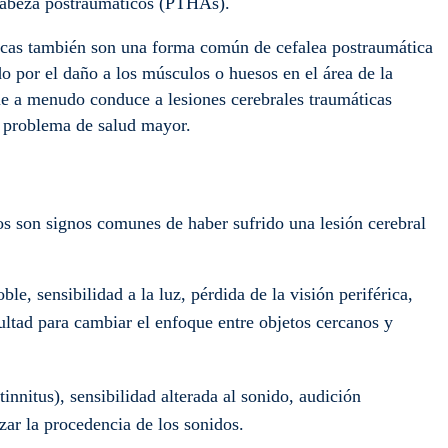
 cabeza postraumáticos (PTHAs).
icas también son una forma común de cefalea postraumática
do por el daño a los músculos o huesos en el área de la
ue a menudo conduce a lesiones cerebrales traumáticas
n problema de salud mayor.
s son signos comunes de haber sufrido una lesión cerebral
le, sensibilidad a la luz, pérdida de la visión periférica,
ultad para cambiar el enfoque entre objetos cercanos y
nnitus), sensibilidad alterada al sonido, audición
izar la procedencia de los sonidos.