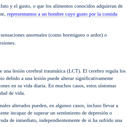
lfato y el gusto, o que los alimentos conocidos adquieran de
nte,
representamos a un hombre cuyo gusto por la comida
, sensaciones anormales (como hormigueo o ardor) o
esiones.
e una lesión cerebral traumática (LCT). El cerebro regula los
o debido a una lesión puede alterar significativamente
iones en su vida diaria. En muchos casos, estos síntomas
idad de vida.
les alterados pueden, en algunos casos, incluso llevar a
siente incapaz de superar un sentimiento de depresión o
ayuda de inmediato, independientemente de si ha sufrido una