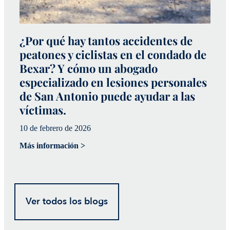
¿Por qué hay tantos accidentes de
N
peatones y ciclistas en el condado de
c
Bexar? Y cómo un abogado
c
especializado en lesiones personales
3 
de San Antonio puede ayudar a las
Má
víctimas.
10 de febrero de 2026
Más información >
Ver todos los blogs