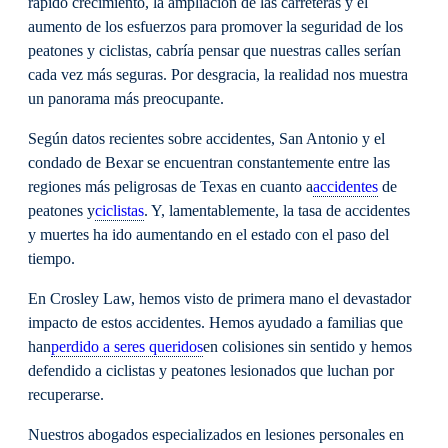
rápido crecimiento, la ampliación de las carreteras y el
aumento de los esfuerzos para promover la seguridad de los
peatones y ciclistas, cabría pensar que nuestras calles serían
cada vez más seguras. Por desgracia, la realidad nos muestra
un panorama más preocupante.
Según datos recientes sobre accidentes, San Antonio y el
condado de Bexar se encuentran constantemente entre las
regiones más peligrosas de Texas en cuanto a
accidentes
de
peatones y
ciclistas
. Y, lamentablemente, la tasa de accidentes
y muertes ha ido aumentando en el estado con el paso del
tiempo.
En Crosley Law, hemos visto de primera mano el devastador
impacto de estos accidentes. Hemos ayudado a familias que
han
perdido a seres queridos
en colisiones sin sentido y hemos
defendido a ciclistas y peatones lesionados que luchan por
recuperarse.
Nuestros abogados especializados en lesiones personales en