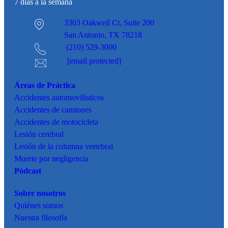
7 días a la semana
3303 Oakwell Ct,
Suite 200
San Antonio, TX 78218
(210) 529-3000
[email protected]
Áreas de Práctica
Accidentes
automovilísticos
Accidentes de camiones
Accidentes de motocicleta
Lesión cerebral
Lesión de la columna vertebral
Muerte por negligencia
Pódcast
Sobre nosotros
Quiénes somos
Nuestra filosofía