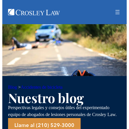
Accidentes de bicicleta
Blog
>
Nuestro blog
Perspectivas legales y consejos útiles del experimentado
equipo de abogados de lesiones personales de Crosley Law.
Llame al (210) 529-3000