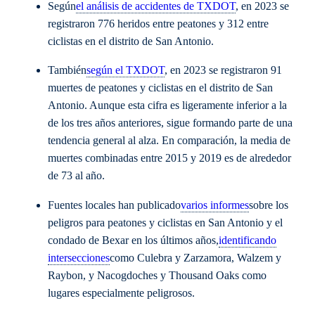
Según
el análisis de accidentes de TXDOT
, en 2023 se
registraron 776 heridos entre peatones y 312 entre
ciclistas en el distrito de San Antonio.
También
según el TXDOT
, en 2023 se registraron 91
muertes de peatones y ciclistas en el distrito de San
Antonio. Aunque esta cifra es ligeramente inferior a la
de los tres años anteriores, sigue formando parte de una
tendencia general al alza. En comparación, la media de
muertes combinadas entre 2015 y 2019 es de alrededor
de 73 al año.
Fuentes locales han publicado
varios informes
sobre los
peligros para peatones y ciclistas en San Antonio y el
condado de Bexar en los últimos años,
identificando
intersecciones
como Culebra y Zarzamora, Walzem y
Raybon, y Nacogdoches y Thousand Oaks como
lugares especialmente peligrosos.